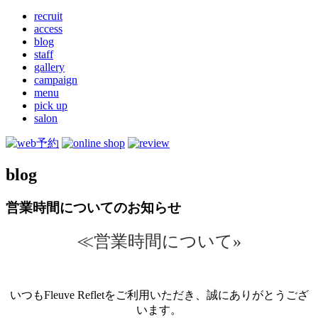
recruit
access
blog
staff
gallery
campaign
menu
pick up
salon
blog
営業時間についてのお知らせ
≪営業時間について»
いつもFleuve Refletをご利用いただき、誠にありがとうござ
います。