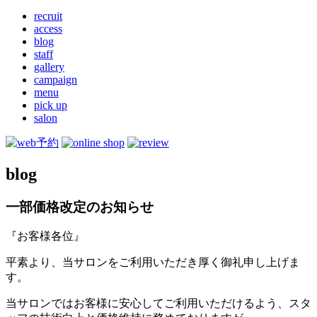
recruit
access
blog
staff
gallery
campaign
menu
pick up
salon
blog
一部価格改定のお知らせ
『お客様各位』
平素より、当サロンをご利用いただき厚く御礼申し上げま
す。
当サロンではお客様に安心してご利用いただけるよう、スタ