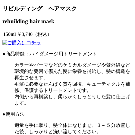
リビルディング ヘアマスク
rebuilding hair mask
150ml
￥3,740
（税込）
●商品特徴：ハイダメージ用トリートメント
カラーやパーマなどのケミカルダメージや紫外線など
環境的な要因で傷んだ髪に栄養を補給し、髪の構造を
再生させます。
毛髪に必要なたんぱく質を回復、キューティクルを補
修、保護するトリートメントです。
内側から再構築し、柔らかくしっとりした髪に仕上げ
ます。
●使用方法
適量を手に取り、髪全体になじませ、３～５分放置し
た後、しっかりと洗い流してください。