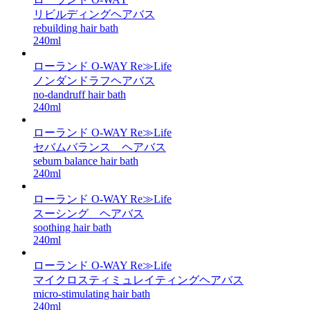
リビルディングヘアバス
rebuilding hair bath
240ml
ローランド O-WAY Re≫Life
ノンダンドラフヘアバス
no-dandruff hair bath
240ml
ローランド O-WAY Re≫Life
セバムバランス ヘアバス
sebum balance hair bath
240ml
ローランド O-WAY Re≫Life
スーシング ヘアバス
soothing hair bath
240ml
ローランド O-WAY Re≫Life
マイクロスティミュレイティングヘアバス
micro-stimulating hair bath
240ml