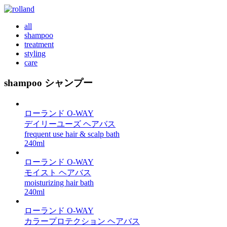
all
shampoo
treatment
styling
care
shampoo
シャンプー
ローランド O-WAY
デイリーユーズ ヘアバス
frequent use hair & scalp bath
240ml
ローランド O-WAY
モイスト ヘアバス
moisturizing hair bath
240ml
ローランド O-WAY
カラープロテクション ヘアバス