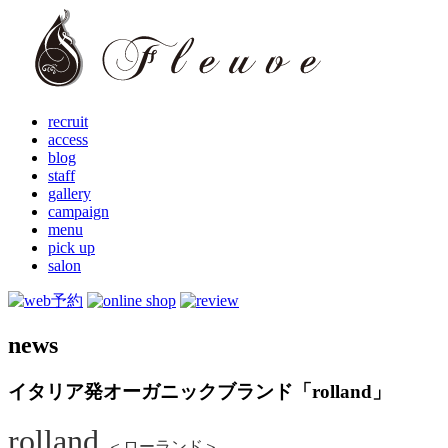
recruit
access
blog
staff
gallery
campaign
menu
pick up
salon
news
イタリア発オーガニックブランド「rolland」
rolland
＜ローランド＞