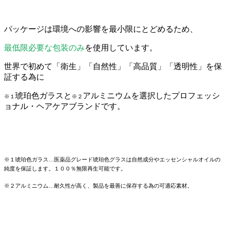
パッケージは環境への影響を最小限にとどめるため、
最低限必要な包装のみ
を使用しています。
世界で初めて「衛生」「自然性」「高品質」「透明性」を保
証する為に
琥珀色ガラスと
アルミニウムを選択したプロフェッシ
※１
※２
ョナル・ヘアケアブランドです。
※１琥珀色ガラス…医薬品グレード琥珀色グラスは自然成分やエッセンシャルオイルの
純度を保証します。１００％無限再生可能です。
※２アルミニウム…耐久性が高く、製品を最善に保存する為の可適応素材。