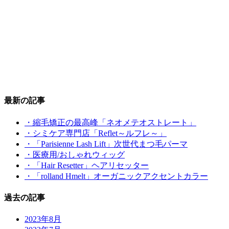
最新の記事
・縮毛矯正の最高峰「ネオメテオストレート」
・シミケア専門店「Reflet～ルフレ～」
・「Parisienne Lash Lift」次世代まつ毛パーマ
・医療用/おしゃれウィッグ
・「Hair Resetter」ヘアリセッター
・「rolland Hmelt」オーガニックアクセントカラー
過去の記事
2023年8月